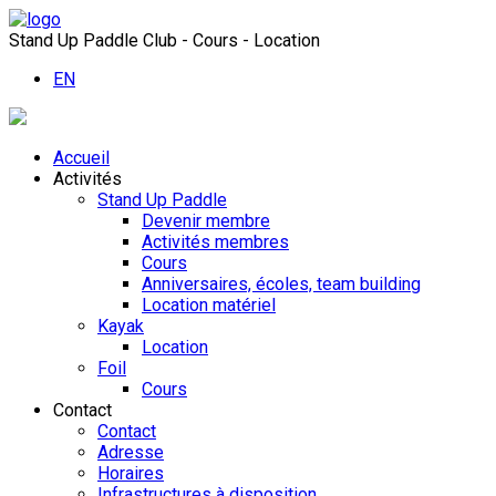
Stand Up Paddle Club - Cours - Location
EN
Accueil
Activités
Stand Up Paddle
Devenir membre
Activités membres
Cours
Anniversaires, écoles, team building
Location matériel
Kayak
Location
Foil
Cours
Contact
Contact
Adresse
Horaires
Infrastructures à disposition