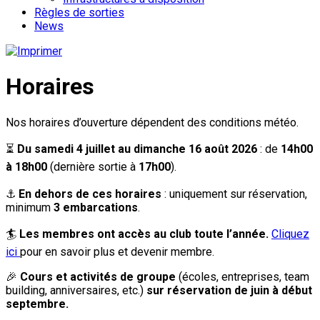
Règles de sorties
News
Horaires
Nos horaires d’ouverture dépendent des conditions météo.
⏳
Du samedi 4 juillet au dimanche 16 août 2026
: de
14h00
à 18h00
(dernière sortie à
17h00
).
⚓
En dehors de ces horaires
: uniquement sur réservation,
minimum
3 embarcations
.
🏄
Les membres ont accès au club toute l’année.
Cliquez
ici
pour en savoir plus et devenir membre.
🎉
Cours et activités de groupe
(écoles, entreprises, team
building, anniversaires, etc.)
sur réservation de juin à début
septembre.